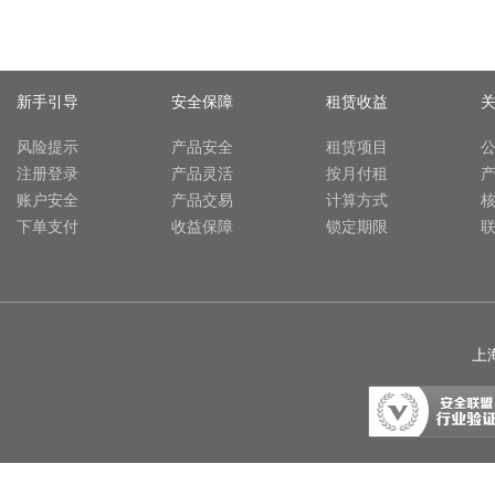
新手引导
安全保障
租赁收益
风险提示
产品安全
租赁项目
注册登录
产品灵活
按月付租
账户安全
产品交易
计算方式
下单支付
收益保障
锁定期限
上海