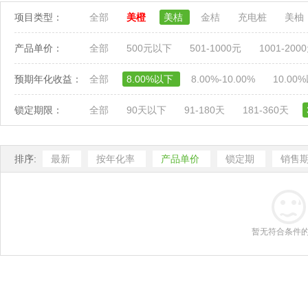
项目类型：
全部
美橙
美桔
金桔
充电桩
美柚
产品单价：
全部
500元以下
501-1000元
1001-200
预期年化收益：
全部
8.00%以下
8.00%-10.00%
10.00
锁定期限：
全部
90天以下
91-180天
181-360天
排序:
最新
按年化率
产品单价
锁定期
销售
暂无符合条件