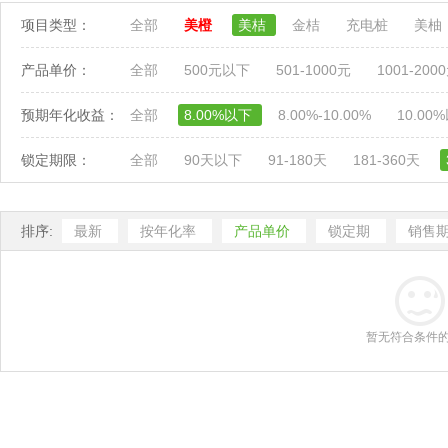
项目类型：
全部
美橙
美桔
金桔
充电桩
美柚
产品单价：
全部
500元以下
501-1000元
1001-200
预期年化收益：
全部
8.00%以下
8.00%-10.00%
10.00
锁定期限：
全部
90天以下
91-180天
181-360天
排序:
最新
按年化率
产品单价
锁定期
销售
暂无符合条件