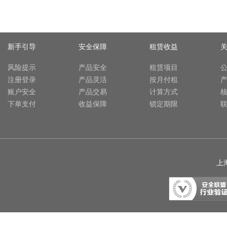
新手引导
安全保障
租赁收益
风险提示
产品安全
租赁项目
注册登录
产品灵活
按月付租
账户安全
产品交易
计算方式
下单支付
收益保障
锁定期限
上海