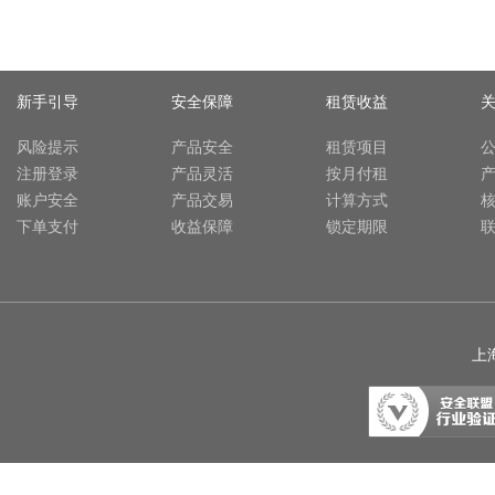
新手引导
安全保障
租赁收益
风险提示
产品安全
租赁项目
注册登录
产品灵活
按月付租
账户安全
产品交易
计算方式
下单支付
收益保障
锁定期限
上海