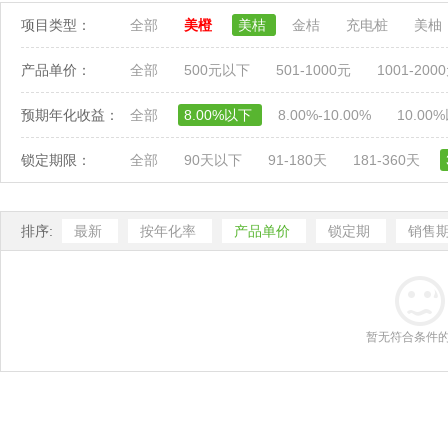
项目类型：
全部
美橙
美桔
金桔
充电桩
美柚
产品单价：
全部
500元以下
501-1000元
1001-200
预期年化收益：
全部
8.00%以下
8.00%-10.00%
10.00
锁定期限：
全部
90天以下
91-180天
181-360天
排序:
最新
按年化率
产品单价
锁定期
销售
暂无符合条件