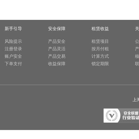
新手引导
安全保障
租赁收益
风险提示
产品安全
租赁项目
注册登录
产品灵活
按月付租
账户安全
产品交易
计算方式
下单支付
收益保障
锁定期限
上海