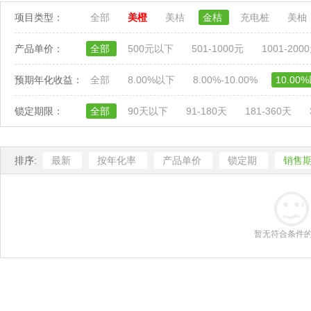
项目类型：
全部
美橙
美桔
金桔
充电桩
美柚
产品单价：
全部
500元以下
501-1000元
1001-200
预期年化收益：
全部
8.00%以下
8.00%-10.00%
10.00
锁定期限：
全部
90天以下
91-180天
181-360天
排序:
最新
按年化率
产品单价
锁定期
销售
暂无符合条件