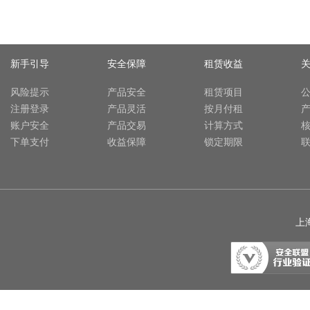
新手引导
安全保障
租赁收益
风险提示
产品安全
租赁项目
注册登录
产品灵活
按月付租
账户安全
产品交易
计算方式
下单支付
收益保障
锁定期限
上海