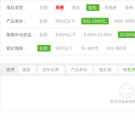
项目类型：
全部
美橙
美桔
金桔
充电桩
美柚
产品单价：
全部
500元以下
501-1000元
1001-200
预期年化收益：
全部
8.00%以下
8.00%-10.00%
10.00
锁定期限：
全部
90天以下
91-180天
181-360天
排序:
最新
按年化率
产品单价
锁定期
销售
暂无符合条件