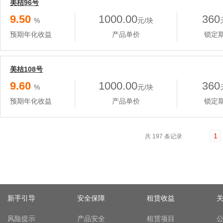
美桔96号
9.50
1000.00
360
%
元/块
预期年化收益
产品单价
锁定
美桔108号
9.60
1000.00
360
%
元/块
预期年化收益
产品单价
锁定
1
共 197 条记录
新手引导
安全保障
租赁收益
风险提示
产品安全
租赁项目