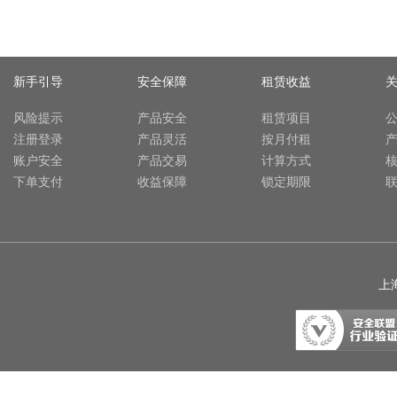
新手引导
安全保障
租赁收益
风险提示
产品安全
租赁项目
注册登录
产品灵活
按月付租
账户安全
产品交易
计算方式
下单支付
收益保障
锁定期限
上海