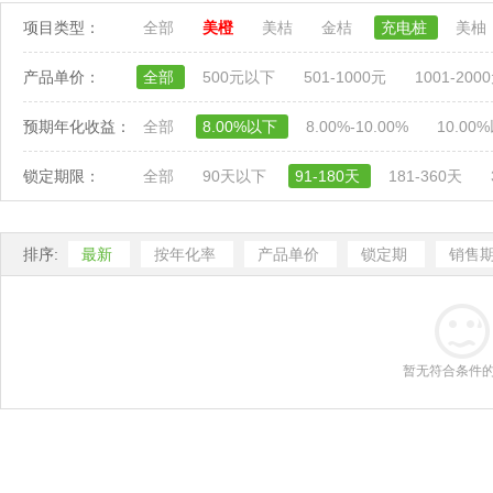
项目类型：
全部
美橙
美桔
金桔
充电桩
美柚
产品单价：
全部
500元以下
501-1000元
1001-200
预期年化收益：
全部
8.00%以下
8.00%-10.00%
10.00
锁定期限：
全部
90天以下
91-180天
181-360天
排序:
最新
按年化率
产品单价
锁定期
销售
暂无符合条件