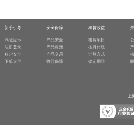
新手引导
安全保障
租赁收益
风险提示
产品安全
租赁项目
注册登录
产品灵活
按月付租
账户安全
产品交易
计算方式
下单支付
收益保障
锁定期限
上海