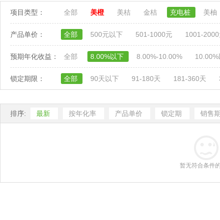
项目类型：
全部
美橙
美桔
金桔
充电桩
美柚
产品单价：
全部
500元以下
501-1000元
1001-200
预期年化收益：
全部
8.00%以下
8.00%-10.00%
10.00
锁定期限：
全部
90天以下
91-180天
181-360天
排序:
最新
按年化率
产品单价
锁定期
销售
暂无符合条件