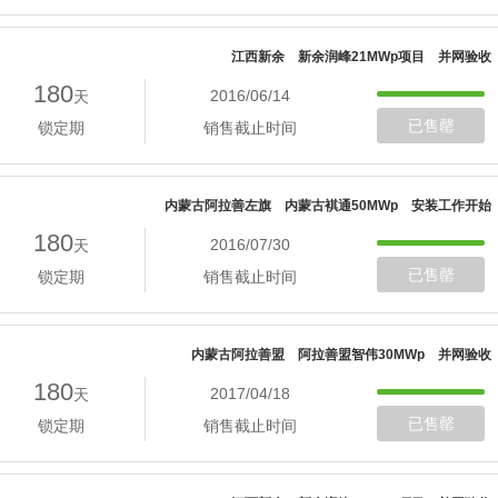
江西新余 新余润峰21MWp项目 并网验收
180
2016/06/14
天
已售罄
锁定期
销售截止时间
内蒙古阿拉善左旗 内蒙古褀通50MWp 安装工作开始
180
2016/07/30
天
已售罄
锁定期
销售截止时间
内蒙古阿拉善盟 阿拉善盟智伟30MWp 并网验收
180
2017/04/18
天
已售罄
锁定期
销售截止时间