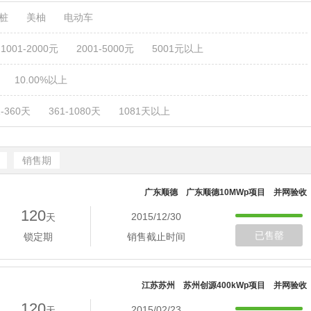
电桩
美柚
电动车
1001-2000元
2001-5000元
5001元以上
10.00%以上
1-360天
361-1080天
1081天以上
销售期
广东顺德 广东顺德10MWp项目 并网验收
120
2015/12/30
天
已售罄
锁定期
销售截止时间
江苏苏州 苏州创源400kWp项目 并网验收
120
2015/02/23
天