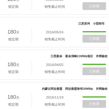
已售罄
锁定期
销售截止时间
江苏苏州 小型轿车
180
2016/05/24
天
已售罄
锁定期
销售截止时间
江西新余 新余润峰21MWp项目 并网验收
180
2016/04/02
天
已售罄
锁定期
销售截止时间
内蒙古阿拉善盟 阿拉善盟智伟30MWp 并网验收
180
2016/11/19
天
已售罄
锁定期
销售截止时间