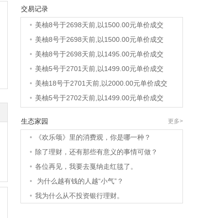
交易记录
•
美柚36号于2690天前,以1200.00元单价成交
•
美柚8号于2698天前,以1500.00元单价成交
•
美柚8号于2698天前,以1500.00元单价成交
•
美柚8号于2698天前,以1495.00元单价成交
•
美柚5号于2701天前,以1499.00元单价成交
•
美柚18号于2701天前,以2000.00元单价成交
•
美柚5号于2702天前,以1499.00元单价成交
•
美柚3号于2702天前,以1500.00元单价成交
生态家园
更多>
•
美柚38号于2702天前,以1500.00元单价成交
•
《欢乐颂》里的消费观，你是哪一种？
•
美柚20号于2716天前,以1495.00元单价成交
•
除了理财，还有那些有意义的事情可做？
•
美柚38号于2719天前,以1500.00元单价成交
•
各位再见，我要去戛纳走红毯了。
•
美柚10号于2719天前,以2000.00元单价成交
•
为什么越有钱的人越“小气”？
•
美柚8号于2721天前,以1490.00元单价成交
•
我为什么从不投资银行理财。
•
美柚5号于2725天前,以1498.00元单价成交
•
美柚5号于2726天前,以1465.00元单价成交