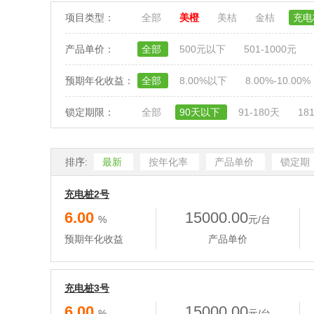
项目类型：
全部
美橙
美桔
金桔
充
产品单价：
全部
500元以下
501-1000元
预期年化收益：
全部
8.00%以下
8.00%-10.00%
锁定期限：
全部
90天以下
91-180天
18
排序:
最新
按年化率
产品单价
锁定期
充电桩2号
6.00
15000.00
%
元/台
预期年化收益
产品单价
充电桩3号
6.00
15000.00
%
元/台