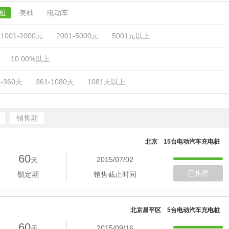
电桩
美柚
电动车
1001-2000元
2001-5000元
5001元以上
10.00%以上
1-360天
361-1080天
1081天以上
销售期
北京 15台电动汽车充电桩
60
2015/07/02
天
已售罄
锁定期
销售截止时间
北京昌平区 5台电动汽车充电桩
60
2015/09/16
天