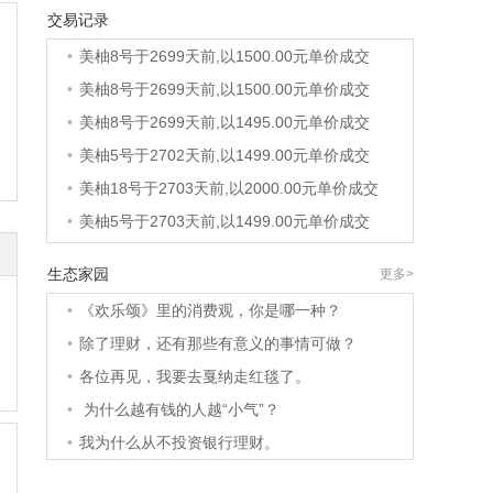
交易记录
•
美柚36号于2692天前,以1200.00元单价成交
•
美柚8号于2699天前,以1500.00元单价成交
•
美柚8号于2699天前,以1500.00元单价成交
•
美柚8号于2699天前,以1495.00元单价成交
•
美柚5号于2702天前,以1499.00元单价成交
•
美柚18号于2703天前,以2000.00元单价成交
•
美柚5号于2703天前,以1499.00元单价成交
•
美柚3号于2703天前,以1500.00元单价成交
生态家园
更多>
•
美柚38号于2704天前,以1500.00元单价成交
•
《欢乐颂》里的消费观，你是哪一种？
•
美柚20号于2718天前,以1495.00元单价成交
•
除了理财，还有那些有意义的事情可做？
•
美柚38号于2721天前,以1500.00元单价成交
•
各位再见，我要去戛纳走红毯了。
•
美柚10号于2721天前,以2000.00元单价成交
•
为什么越有钱的人越“小气”？
•
美柚8号于2723天前,以1490.00元单价成交
•
我为什么从不投资银行理财。
•
美柚5号于2727天前,以1498.00元单价成交
•
美柚5号于2728天前,以1465.00元单价成交