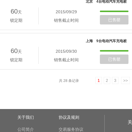
北京 4台电动汽车充电桩
60
2015/09/29
天
已售罄
锁定期
销售截止时间
上海 9台电动汽车充电桩
60
2015/09/30
天
已售罄
锁定期
销售截止时间
1
2
3
>>
共 28 条记录
关于我们
协议及规则
公司简介
交易服务协议