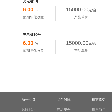
充电桩9号
6.00
15000.00
%
元/台
预期年化收益
产品单价
充电桩10号
6.00
15000.00
%
元/台
预期年化收益
产品单价
新手引导
安全保障
租赁收益
风险提示
产品安全
租赁项目