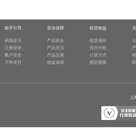
新手引导
安全保障
租赁收益
风险提示
产品安全
租赁项目
注册登录
产品灵活
按月付租
账户安全
产品交易
计算方式
下单支付
收益保障
锁定期限
上海