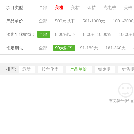
项目类型：
全部
美橙
美桔
金桔
充电桩
美柚
产品单价：
全部
500元以下
501-1000元
1001-200
预期年化收益：
全部
8.00%以下
8.00%-10.00%
10.00
锁定期限：
全部
90天以下
91-180天
181-360天
排序:
最新
按年化率
产品单价
锁定期
销售
暂无符合条件