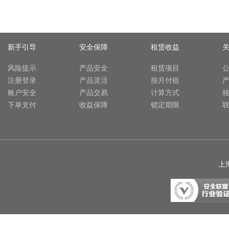
新手引导
安全保障
租赁收益
风险提示
产品安全
租赁项目
注册登录
产品灵活
按月付租
账户安全
产品交易
计算方式
下单支付
收益保障
锁定期限
上海