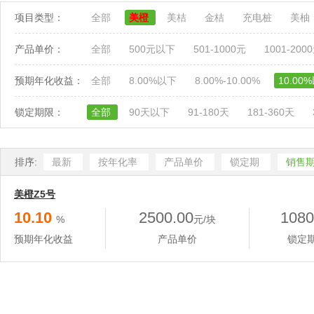
项目类型：
全部
美橙
美桔
金桔
充电桩
美柚
产品单价：
全部
500元以下
501-1000元
1001-200
预期年化收益：
全部
8.00%以下
8.00%-10.00%
10.00
锁定期限：
全部
90天以下
91-180天
181-360天
排序:
最新
按年化率
产品单价
锁定期
销售
美橙Z5号
10.10
2500.00
1080
%
元/块
预期年化收益
产品单价
锁定