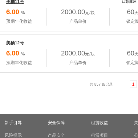
美柚11号
江苏苏州 
6.00
2000.00
60
%
元/块
预期年化收益
产品单价
锁定
美柚12号
6.00
2000.00
60
%
元/块
预期年化收益
产品单价
锁定
1
共 857 条记录
新手引导
安全保障
租赁收益
风险提示
产品安全
租赁项目