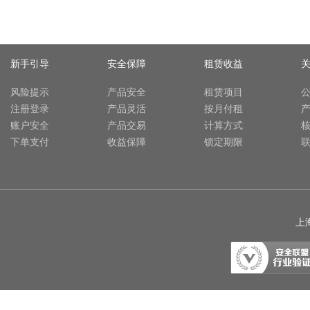
新手引导
安全保障
租赁收益
风险提示
产品安全
租赁项目
注册登录
产品灵活
按月付租
账户安全
产品交易
计算方式
下单支付
收益保障
锁定期限
上海