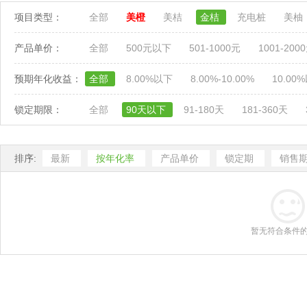
项目类型：
全部
美橙
美桔
金桔
充电桩
美柚
产品单价：
全部
500元以下
501-1000元
1001-200
预期年化收益：
全部
8.00%以下
8.00%-10.00%
10.00
锁定期限：
全部
90天以下
91-180天
181-360天
排序:
最新
按年化率
产品单价
锁定期
销售
暂无符合条件