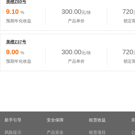
美橙Z60号
9.10
300.00
720
%
元/块
预期年化收益
产品单价
锁定
美橙Z37号
9.00
300.00
720
%
元/块
预期年化收益
产品单价
锁定
新手引导
安全保障
租赁收益
风险提示
产品安全
租赁项目