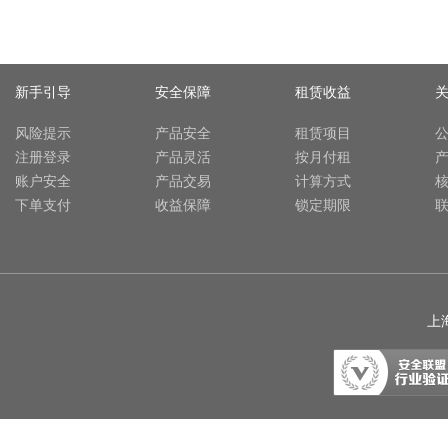
新手引导
安全保障
租赁收益
风险提示
产品安全
租赁项目
注册登录
产品灵活
按月付租
账户安全
产品交易
计算方式
下单支付
收益保障
锁定期限
上海