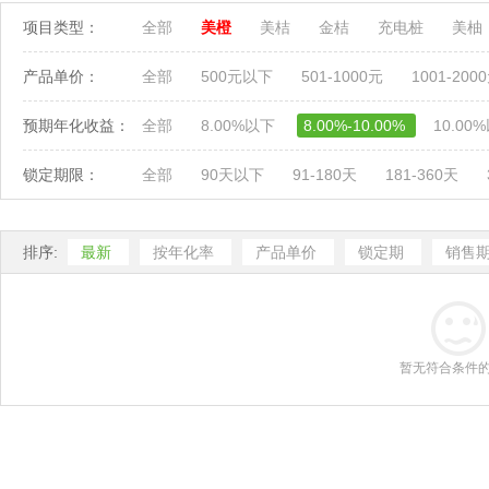
项目类型：
全部
美橙
美桔
金桔
充电桩
美柚
产品单价：
全部
500元以下
501-1000元
1001-200
预期年化收益：
全部
8.00%以下
8.00%-10.00%
10.00
锁定期限：
全部
90天以下
91-180天
181-360天
排序:
最新
按年化率
产品单价
锁定期
销售
暂无符合条件