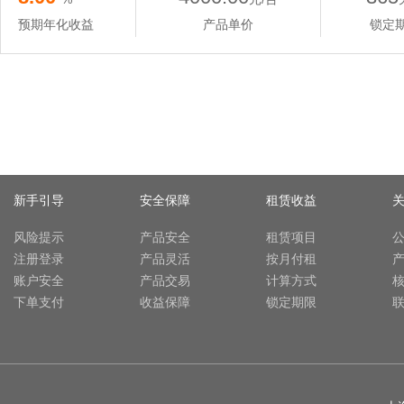
预期年化收益
产品单价
锁定
新手引导
安全保障
租赁收益
风险提示
产品安全
租赁项目
注册登录
产品灵活
按月付租
账户安全
产品交易
计算方式
下单支付
收益保障
锁定期限