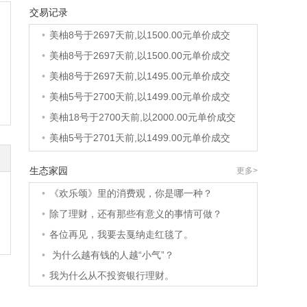
交易记录
•
美柚36号于2689天前,以1200.00元单价成交
•
美柚8号于2697天前,以1500.00元单价成交
•
美柚8号于2697天前,以1500.00元单价成交
•
美柚8号于2697天前,以1495.00元单价成交
•
美柚5号于2700天前,以1499.00元单价成交
•
美柚18号于2700天前,以2000.00元单价成交
•
美柚5号于2701天前,以1499.00元单价成交
•
美柚3号于2701天前,以1500.00元单价成交
生态家园
更多>
•
美柚38号于2701天前,以1500.00元单价成交
•
《欢乐颂》里的消费观，你是哪一种？
•
美柚20号于2715天前,以1495.00元单价成交
•
除了理财，还有那些有意义的事情可做？
•
美柚38号于2718天前,以1500.00元单价成交
•
各位再见，我要去戛纳走红毯了。
•
美柚10号于2718天前,以2000.00元单价成交
•
为什么越有钱的人越“小气”？
•
美柚8号于2720天前,以1490.00元单价成交
•
我为什么从不投资银行理财。
•
美柚5号于2724天前,以1498.00元单价成交
•
美柚5号于2725天前,以1465.00元单价成交