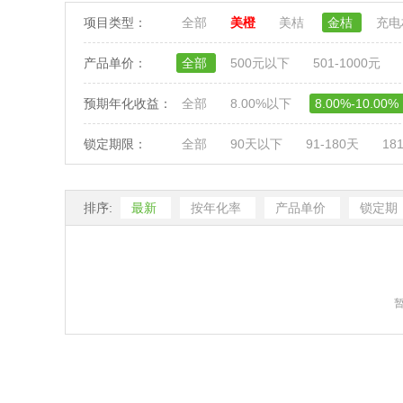
项目类型：
全部
美橙
美桔
金桔
充
产品单价：
全部
500元以下
501-1000元
预期年化收益：
全部
8.00%以下
8.00%-10.00%
锁定期限：
全部
90天以下
91-180天
18
排序:
最新
按年化率
产品单价
锁定期