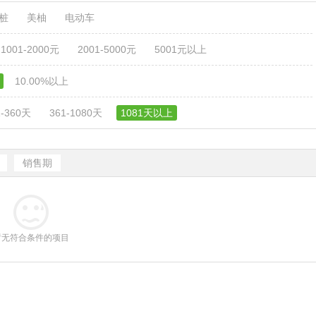
电桩
美柚
电动车
1001-2000元
2001-5000元
5001元以上
10.00%以上
1-360天
361-1080天
1081天以上
销售期
暂无符合条件的项目