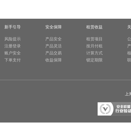
新手引导
安全保障
租赁收益
风险提示
产品安全
租赁项目
注册登录
产品灵活
按月付租
账户安全
产品交易
计算方式
下单支付
收益保障
锁定期限
上海