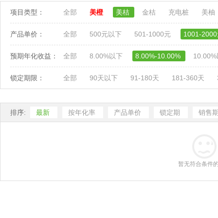
项目类型：
全部
美橙
美桔
金桔
充电桩
美柚
产品单价：
全部
500元以下
501-1000元
1001-200
预期年化收益：
全部
8.00%以下
8.00%-10.00%
10.00
锁定期限：
全部
90天以下
91-180天
181-360天
排序:
最新
按年化率
产品单价
锁定期
销售
暂无符合条件