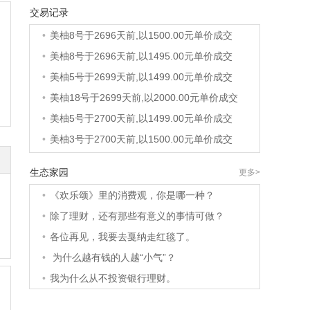
交易记录
•
美柚8号于2696天前,以1500.00元单价成交
•
美柚8号于2696天前,以1495.00元单价成交
•
美柚5号于2699天前,以1499.00元单价成交
•
美柚18号于2699天前,以2000.00元单价成交
•
美柚5号于2700天前,以1499.00元单价成交
•
美柚3号于2700天前,以1500.00元单价成交
•
美柚38号于2701天前,以1500.00元单价成交
•
美柚20号于2715天前,以1495.00元单价成交
生态家园
更多>
•
美柚38号于2717天前,以1500.00元单价成交
•
《欢乐颂》里的消费观，你是哪一种？
•
美柚10号于2717天前,以2000.00元单价成交
•
除了理财，还有那些有意义的事情可做？
•
美柚8号于2719天前,以1490.00元单价成交
•
各位再见，我要去戛纳走红毯了。
•
美柚5号于2723天前,以1498.00元单价成交
•
为什么越有钱的人越“小气”？
•
美柚5号于2724天前,以1465.00元单价成交
•
我为什么从不投资银行理财。
•
美柚9号于2724天前,以1910.00元单价成交
•
美柚20号于2726天前,以1495.00元单价成交