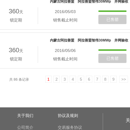
内蒙古阿拉善盟 阿拉善盟智伟30MWp 并网验收
360
2016/05/03
天
已售罄
锁定期
销售截止时间
内蒙古阿拉善盟 阿拉善盟智伟30MWp 并网验收
360
2016/05/06
天
已售罄
锁定期
销售截止时间
1
2
3
4
5
6
7
8
9
>>
共 86 条记录
关于我们
协议及规则
公司简介
交易服务协议