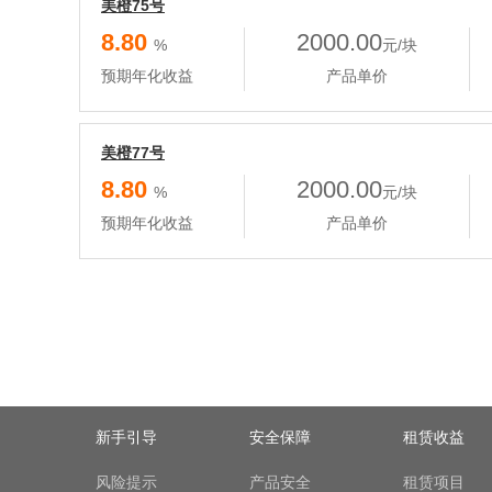
美橙75号
8.80
2000.00
%
元/块
预期年化收益
产品单价
美橙77号
8.80
2000.00
%
元/块
预期年化收益
产品单价
新手引导
安全保障
租赁收益
风险提示
产品安全
租赁项目