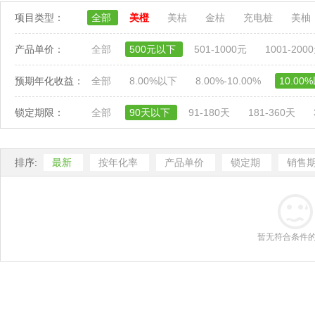
项目类型：
全部
美橙
美桔
金桔
充电桩
美柚
产品单价：
全部
500元以下
501-1000元
1001-200
预期年化收益：
全部
8.00%以下
8.00%-10.00%
10.00
锁定期限：
全部
90天以下
91-180天
181-360天
排序:
最新
按年化率
产品单价
锁定期
销售
暂无符合条件