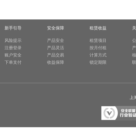
新手引导
安全保障
租赁收益
风险提示
产品安全
租赁项目
注册登录
产品灵活
按月付租
账户安全
产品交易
计算方式
下单支付
收益保障
锁定期限
上海