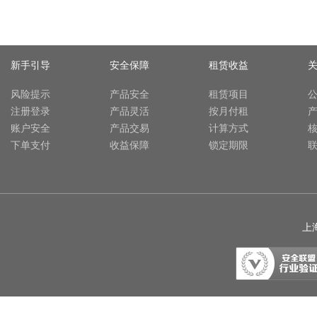
新手引导
安全保障
租赁收益
风险提示
产品安全
租赁项目
注册登录
产品灵活
按月付租
账户安全
产品交易
计算方式
下单支付
收益保障
锁定期限
上海