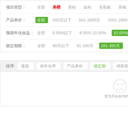
项目类型：
全部
美橙
美桔
金桔
充电桩
美柚
产品单价：
全部
500元以下
501-1000元
1001-200
预期年化收益：
全部
8.00%以下
8.00%-10.00%
10.00
锁定期限：
全部
90天以下
91-180天
181-360天
排序:
最新
按年化率
产品单价
锁定期
销售
暂无符合条件