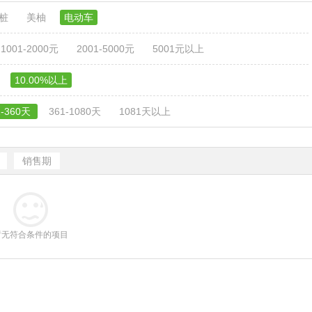
电桩
美柚
电动车
1001-2000元
2001-5000元
5001元以上
10.00%以上
1-360天
361-1080天
1081天以上
销售期
暂无符合条件的项目