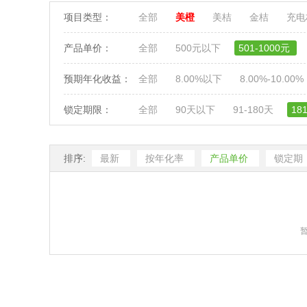
项目类型：
全部
美橙
美桔
金桔
充
产品单价：
全部
500元以下
501-1000元
预期年化收益：
全部
8.00%以下
8.00%-10.00%
锁定期限：
全部
90天以下
91-180天
18
排序:
最新
按年化率
产品单价
锁定期