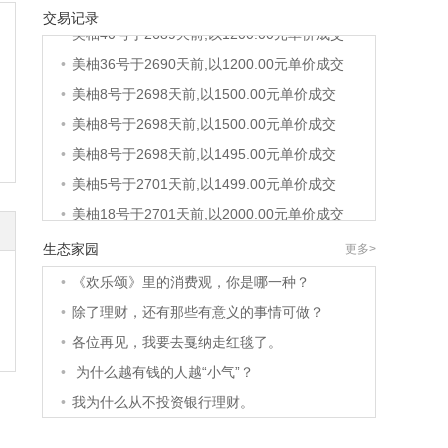
交易记录
•
美柚40号于2689天前,以1200.00元单价成交
•
美柚36号于2690天前,以1200.00元单价成交
•
美柚8号于2698天前,以1500.00元单价成交
•
美柚8号于2698天前,以1500.00元单价成交
•
美柚8号于2698天前,以1495.00元单价成交
•
美柚5号于2701天前,以1499.00元单价成交
•
美柚18号于2701天前,以2000.00元单价成交
•
美柚5号于2702天前,以1499.00元单价成交
生态家园
更多>
•
美柚3号于2702天前,以1500.00元单价成交
•
《欢乐颂》里的消费观，你是哪一种？
•
美柚38号于2702天前,以1500.00元单价成交
•
除了理财，还有那些有意义的事情可做？
•
美柚20号于2716天前,以1495.00元单价成交
•
各位再见，我要去戛纳走红毯了。
•
美柚38号于2719天前,以1500.00元单价成交
•
为什么越有钱的人越“小气”？
•
美柚10号于2719天前,以2000.00元单价成交
•
我为什么从不投资银行理财。
•
美柚8号于2721天前,以1490.00元单价成交
•
美柚5号于2725天前,以1498.00元单价成交