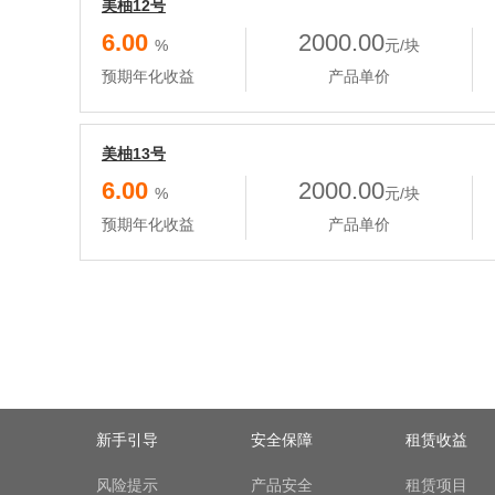
美柚12号
6.00
2000.00
%
元/块
预期年化收益
产品单价
美柚13号
6.00
2000.00
%
元/块
预期年化收益
产品单价
新手引导
安全保障
租赁收益
风险提示
产品安全
租赁项目