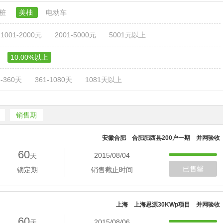
电桩
美柚
电动车
1001-2000元
2001-5000元
5001元以上
10.00%以上
1-360天
361-1080天
1081天以上
销售期
安徽合肥 合肥肥西县200户一期 并网验收
60
2015/08/04
天
已售罄
锁定期
销售截止时间
上海 上海思源30KWp项目 并网验收
60
2015/08/06
天