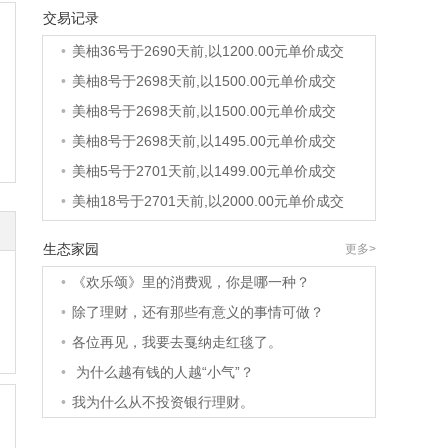
交易记录
•
美柚40号于2689天前,以1200.00元单价成交
•
美柚36号于2690天前,以1200.00元单价成交
•
美柚8号于2698天前,以1500.00元单价成交
•
美柚8号于2698天前,以1500.00元单价成交
•
美柚8号于2698天前,以1495.00元单价成交
•
美柚5号于2701天前,以1499.00元单价成交
•
美柚18号于2701天前,以2000.00元单价成交
•
美柚5号于2702天前,以1499.00元单价成交
生态家园
更多>
•
美柚3号于2702天前,以1500.00元单价成交
•
《欢乐颂》里的消费观，你是哪一种？
•
美柚38号于2702天前,以1500.00元单价成交
•
除了理财，还有那些有意义的事情可做？
•
美柚20号于2716天前,以1495.00元单价成交
•
各位再见，我要去戛纳走红毯了。
•
美柚38号于2719天前,以1500.00元单价成交
•
为什么越有钱的人越“小气”？
•
美柚10号于2719天前,以2000.00元单价成交
•
我为什么从不投资银行理财。
•
美柚8号于2721天前,以1490.00元单价成交
•
美柚5号于2725天前,以1498.00元单价成交