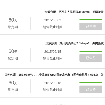
安徽合肥 肥西县人民医院350KWp 并网验收
60
2015/09/03
天
已售罄
锁定期
销售截止时间
江苏苏州 苏州美亮高正2.5MWp-1 并网验收
60
2015/09/15
天
已售罄
锁定期
销售截止时间
江苏苏州 157.08kWp，共安装255Wp太阳能发电板（即光伏组件）616块 并
60
2015/09/18
天
网验收
已售罄
锁定期
销售截止时间