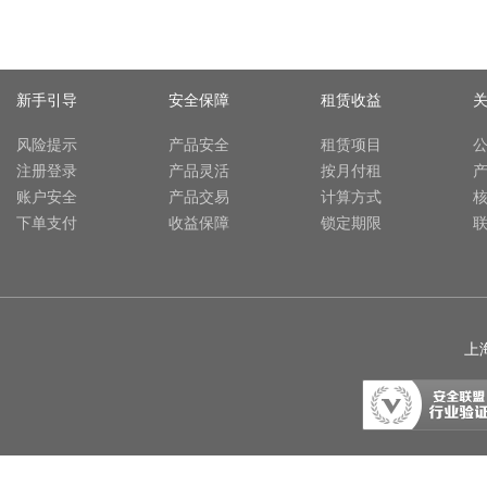
新手引导
安全保障
租赁收益
风险提示
产品安全
租赁项目
注册登录
产品灵活
按月付租
账户安全
产品交易
计算方式
下单支付
收益保障
锁定期限
上海