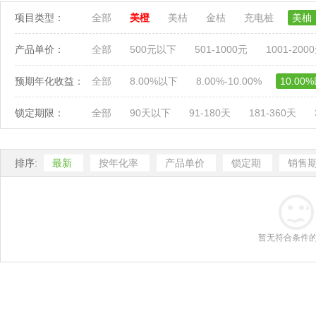
项目类型：
全部
美橙
美桔
金桔
充电桩
美柚
产品单价：
全部
500元以下
501-1000元
1001-200
预期年化收益：
全部
8.00%以下
8.00%-10.00%
10.00
锁定期限：
全部
90天以下
91-180天
181-360天
排序:
最新
按年化率
产品单价
锁定期
销售
暂无符合条件