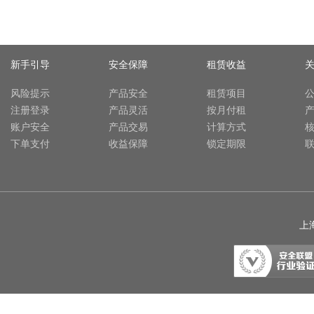
新手引导
安全保障
租赁收益
风险提示
产品安全
租赁项目
注册登录
产品灵活
按月付租
账户安全
产品交易
计算方式
下单支付
收益保障
锁定期限
上海