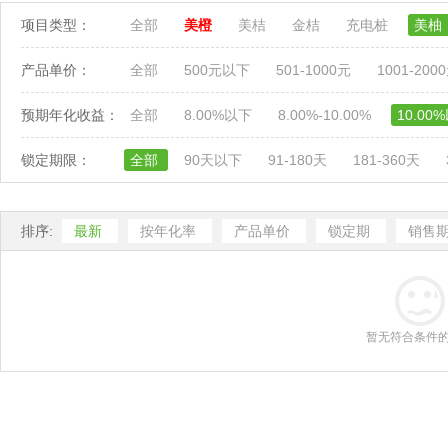
项目类型：
全部
美橙
美桔
金桔
充电桩
美柚
产品单价：
全部
500元以下
501-1000元
1001-200
预期年化收益：
全部
8.00%以下
8.00%-10.00%
10.00
锁定期限：
全部
90天以下
91-180天
181-360天
排序:
最新
按年化率
产品单价
锁定期
销售
暂无符合条件