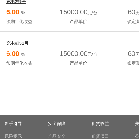
充电桩9号
6.00
15000.00
60
%
元/台
预期年化收益
产品单价
锁定
充电桩31号
6.00
15000.00
60
%
元/台
预期年化收益
产品单价
锁定
新手引导
安全保障
租赁收益
风险提示
产品安全
租赁项目