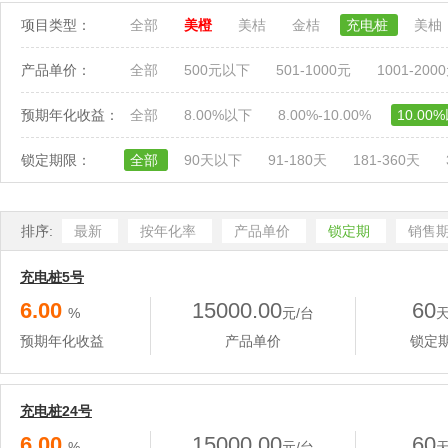
项目类型：
全部
美橙
美桔
金桔
充电桩
美柚
产品单价：
全部
500元以下
501-1000元
1001-200
预期年化收益：
全部
8.00%以下
8.00%-10.00%
10.00
锁定期限：
全部
90天以下
91-180天
181-360天
排序:
最新
按年化率
产品单价
锁定期
销售
充电桩5号
6.00
15000.00
60
%
元/台
预期年化收益
产品单价
锁定
充电桩24号
6.00
15000.00
60
%
元/台