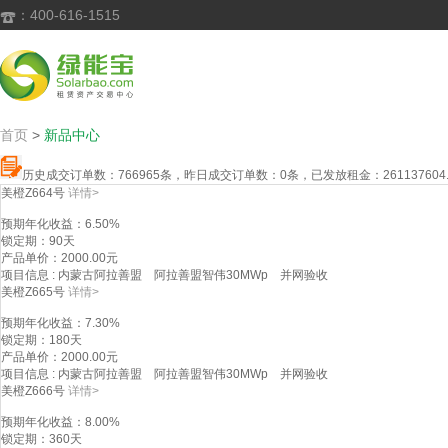
：400-616-1515

首页
>
新品中心
历史成交订单数：
766965
条，昨日成交订单数：
0
条，已发放租金：
261137604
美橙Z664号
详情>
预期年化收益
：6.50%
锁定期
：90天
产品单价
：2000.00元
项目信息
: 内蒙古阿拉善盟 阿拉善盟智伟30MWp 并网验收
美橙Z665号
详情>
预期年化收益
：7.30%
锁定期
：180天
产品单价
：2000.00元
项目信息
: 内蒙古阿拉善盟 阿拉善盟智伟30MWp 并网验收
美橙Z666号
详情>
预期年化收益
：8.00%
锁定期
：360天