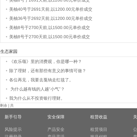
•
美柚6号于2691天前,以1200.00元单价成交
•
美柚40号于2691天前,以1200.00元单价成交
•
美柚36号于2692天前,以1200.00元单价成交
•
美柚8号于2700天前,以1500.00元单价成交
•
美柚8号于2700天前,以1500.00元单价成交
•
美柚8号于2700天前,以1495.00元单价成交
生态家园
•
美柚5号于2703天前,以1499.00元单价成交
•
《欢乐颂》里的消费观，你是哪一种？
•
美柚18号于2703天前,以2000.00元单价成交
•
除了理财，还有那些有意义的事情可做？
•
美柚5号于2704天前,以1499.00元单价成交
•
各位再见，我要去戛纳走红毯了。
•
美柚3号于2704天前,以1500.00元单价成交
•
为什么越有钱的人越“小气”？
•
美柚38号于2705天前,以1500.00元单价成交
•
我为什么从不投资银行理财。
•
美柚20号于2719天前,以1495.00元单价成交
剩余
| 共
•
美柚38号于2721天前,以1500.00元单价成交
新手引导
安全保障
租赁收益
•
美柚10号于2721天前,以2000.00元单价成交
•
美柚8号于2724天前,以1490.00元单价成交
风险提示
产品安全
租赁项目
注册登录
产品灵活
按月付租