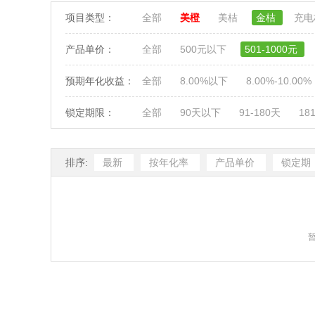
项目类型：
全部
美橙
美桔
金桔
充
产品单价：
全部
500元以下
501-1000元
预期年化收益：
全部
8.00%以下
8.00%-10.00%
锁定期限：
全部
90天以下
91-180天
18
排序:
最新
按年化率
产品单价
锁定期