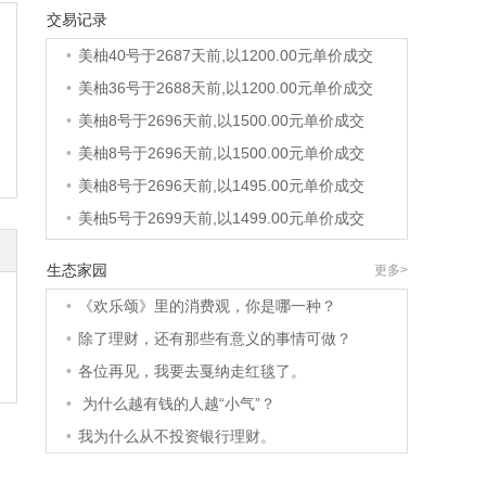
交易记录
•
美柚6号于2687天前,以1200.00元单价成交
•
美柚40号于2687天前,以1200.00元单价成交
•
美柚36号于2688天前,以1200.00元单价成交
•
美柚8号于2696天前,以1500.00元单价成交
•
美柚8号于2696天前,以1500.00元单价成交
•
美柚8号于2696天前,以1495.00元单价成交
•
美柚5号于2699天前,以1499.00元单价成交
•
美柚18号于2699天前,以2000.00元单价成交
生态家园
更多>
•
美柚5号于2700天前,以1499.00元单价成交
•
《欢乐颂》里的消费观，你是哪一种？
•
美柚3号于2700天前,以1500.00元单价成交
•
除了理财，还有那些有意义的事情可做？
•
美柚38号于2701天前,以1500.00元单价成交
•
各位再见，我要去戛纳走红毯了。
•
美柚20号于2715天前,以1495.00元单价成交
•
为什么越有钱的人越“小气”？
•
美柚38号于2718天前,以1500.00元单价成交
•
我为什么从不投资银行理财。
•
美柚10号于2718天前,以2000.00元单价成交
•
美柚8号于2720天前,以1490.00元单价成交