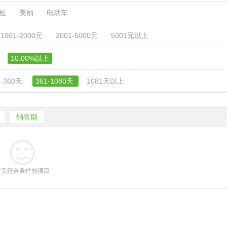
电桩
美柚
电动车
1001-2000元
2001-5000元
5001元以上
10.00%以上
1-360天
361-1080天
1081天以上
销售期
暂无符合条件的项目