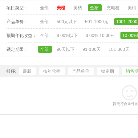
项目类型：
全部
美橙
美桔
金桔
充电桩
美柚
产品单价：
全部
500元以下
501-1000元
1001-200
预期年化收益：
全部
8.00%以下
8.00%-10.00%
10.00
锁定期限：
全部
90天以下
91-180天
181-360天
排序:
最新
按年化率
产品单价
锁定期
销售
暂无符合条件