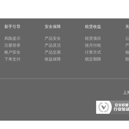
新手引导
安全保障
租赁收益
风险提示
产品安全
租赁项目
注册登录
产品灵活
按月付租
账户安全
产品交易
计算方式
下单支付
收益保障
锁定期限
上海