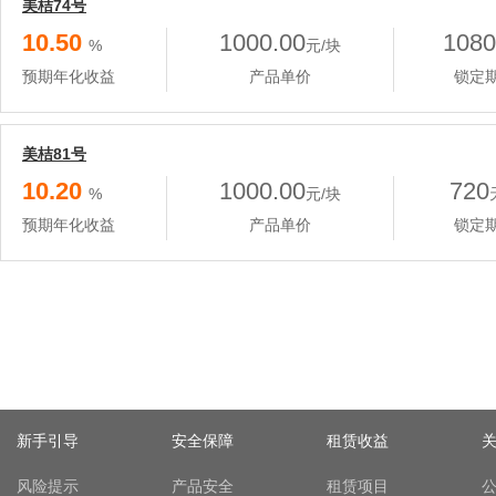
美桔74号
10.50
1000.00
1080
%
元/块
预期年化收益
产品单价
锁定
美桔81号
10.20
1000.00
720
%
元/块
预期年化收益
产品单价
锁定
新手引导
安全保障
租赁收益
风险提示
产品安全
租赁项目