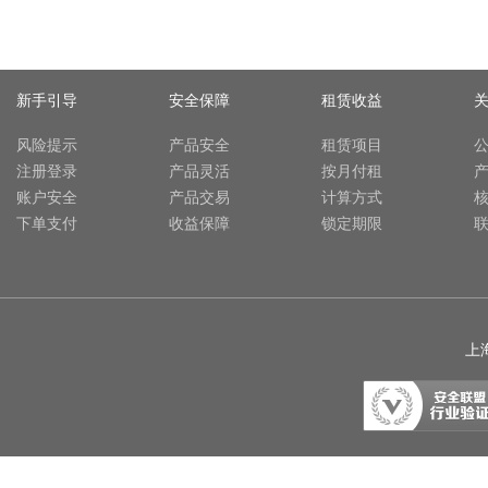
新手引导
安全保障
租赁收益
风险提示
产品安全
租赁项目
注册登录
产品灵活
按月付租
账户安全
产品交易
计算方式
下单支付
收益保障
锁定期限
上海