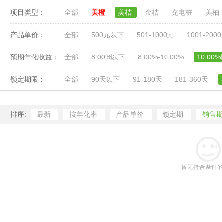
项目类型：
全部
美橙
美桔
金桔
充电桩
美柚
产品单价：
全部
500元以下
501-1000元
1001-200
预期年化收益：
全部
8.00%以下
8.00%-10.00%
10.00
锁定期限：
全部
90天以下
91-180天
181-360天
排序:
最新
按年化率
产品单价
锁定期
销售
暂无符合条件