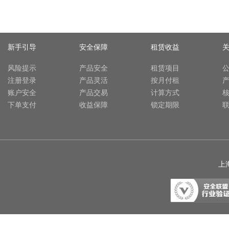
新手引导
安全保障
租赁收益
风险提示
产品安全
租赁项目
注册登录
产品灵活
按月付租
账户安全
产品交易
计算方式
下单支付
收益保障
锁定期限
上海