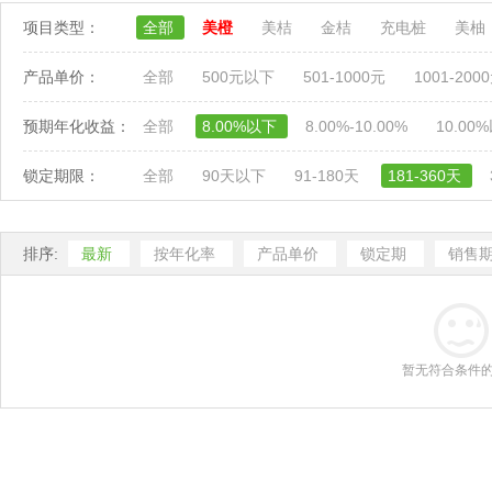
项目类型：
全部
美橙
美桔
金桔
充电桩
美柚
产品单价：
全部
500元以下
501-1000元
1001-200
预期年化收益：
全部
8.00%以下
8.00%-10.00%
10.00
锁定期限：
全部
90天以下
91-180天
181-360天
排序:
最新
按年化率
产品单价
锁定期
销售
暂无符合条件