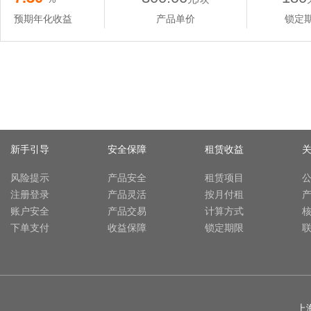
预期年化收益
产品单价
锁定
新手引导
安全保障
租赁收益
风险提示
产品安全
租赁项目
注册登录
产品灵活
按月付租
账户安全
产品交易
计算方式
下单支付
收益保障
锁定期限
上海