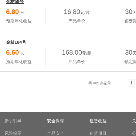
金桔59号
6.80
16.80
30
%
元/片
预期年化收益
产品单价
锁定
金桔184号
6.60
168.00
30
%
元/组
预期年化收益
产品单价
锁定
1
共 405 条记录
新手引导
安全保障
租赁收益
风险提示
产品安全
租赁项目