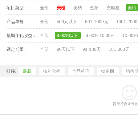
项目类型：
全部
美橙
美桔
金桔
充电桩
美柚
产品单价：
全部
500元以下
501-1000元
1001-200
预期年化收益：
全部
8.00%以下
8.00%-10.00%
10.00
锁定期限：
全部
90天以下
91-180天
181-360天
排序:
最新
按年化率
产品单价
锁定期
销售
暂无符合条件