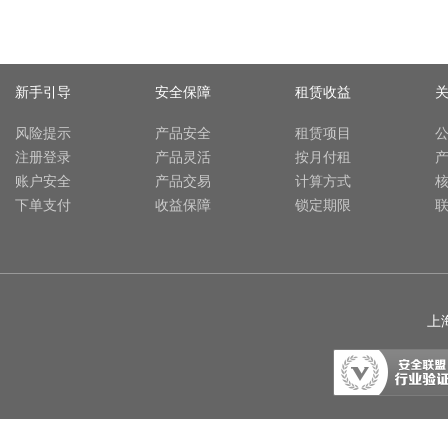
新手引导
安全保障
租赁收益
风险提示
产品安全
租赁项目
注册登录
产品灵活
按月付租
账户安全
产品交易
计算方式
下单支付
收益保障
锁定期限
上海