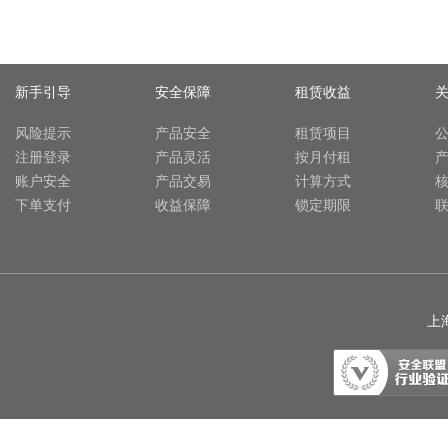
新手引导
安全保障
租赁收益
风险提示
产品安全
租赁项目
注册登录
产品灵活
按月付租
账户安全
产品交易
计算方式
下单支付
收益保障
锁定期限
上海