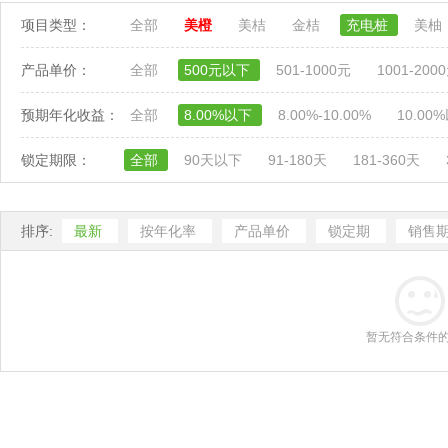
项目类型：
全部
美橙
美桔
金桔
充电桩
美柚
产品单价：
全部
500元以下
501-1000元
1001-200
预期年化收益：
全部
8.00%以下
8.00%-10.00%
10.00
锁定期限：
全部
90天以下
91-180天
181-360天
排序:
最新
按年化率
产品单价
锁定期
销售
暂无符合条件