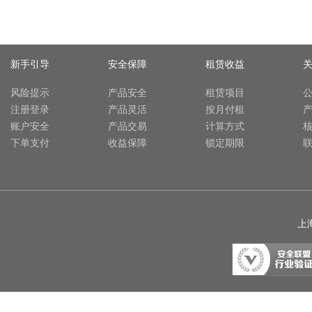
新手引导
安全保障
租赁收益
风险提示
产品安全
租赁项目
注册登录
产品灵活
按月付租
账户安全
产品交易
计算方式
下单支付
收益保障
锁定期限
上海