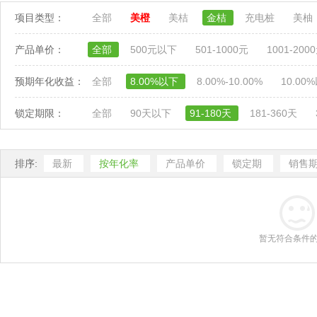
项目类型：
全部
美橙
美桔
金桔
充电桩
美柚
产品单价：
全部
500元以下
501-1000元
1001-200
预期年化收益：
全部
8.00%以下
8.00%-10.00%
10.00
锁定期限：
全部
90天以下
91-180天
181-360天
排序:
最新
按年化率
产品单价
锁定期
销售
暂无符合条件