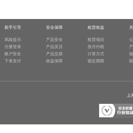
新手引导
安全保障
租赁收益
风险提示
产品安全
租赁项目
注册登录
产品灵活
按月付租
账户安全
产品交易
计算方式
下单支付
收益保障
锁定期限
上海