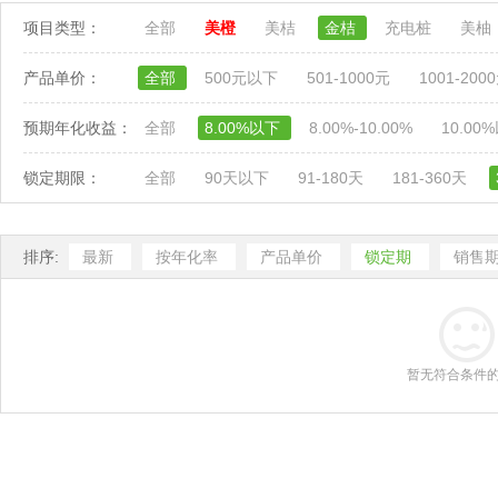
项目类型：
全部
美橙
美桔
金桔
充电桩
美柚
产品单价：
全部
500元以下
501-1000元
1001-200
预期年化收益：
全部
8.00%以下
8.00%-10.00%
10.00
锁定期限：
全部
90天以下
91-180天
181-360天
排序:
最新
按年化率
产品单价
锁定期
销售
暂无符合条件