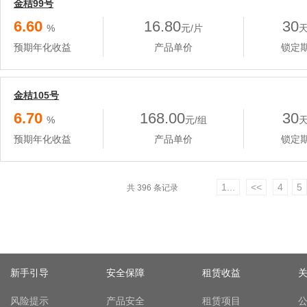
金桔99号
6.60
16.80
30
%
元/片
预期年化收益
产品单价
锁定
金桔105号
6.70
168.00
30
%
元/组
预期年化收益
产品单价
锁定
1...
<<
4
5
共 396 条记录
新手引导
安全保障
租赁收益
风险提示
产品安全
租赁项目