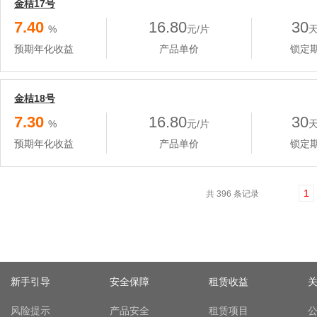
金桔17号
7.40
16.80
30
%
元/片
预期年化收益
产品单价
锁定
金桔18号
7.30
16.80
30
%
元/片
预期年化收益
产品单价
锁定
1
共 396 条记录
新手引导
安全保障
租赁收益
风险提示
产品安全
租赁项目