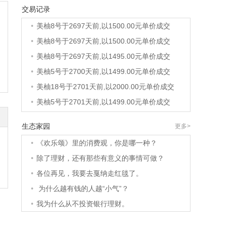
交易记录
•
美柚36号于2690天前,以1200.00元单价成交
•
美柚8号于2697天前,以1500.00元单价成交
•
美柚8号于2697天前,以1500.00元单价成交
•
美柚8号于2697天前,以1495.00元单价成交
•
美柚5号于2700天前,以1499.00元单价成交
•
美柚18号于2701天前,以2000.00元单价成交
•
美柚5号于2701天前,以1499.00元单价成交
•
美柚3号于2701天前,以1500.00元单价成交
生态家园
更多>
•
美柚38号于2702天前,以1500.00元单价成交
•
《欢乐颂》里的消费观，你是哪一种？
•
美柚20号于2716天前,以1495.00元单价成交
•
除了理财，还有那些有意义的事情可做？
•
美柚38号于2719天前,以1500.00元单价成交
•
各位再见，我要去戛纳走红毯了。
•
美柚10号于2719天前,以2000.00元单价成交
•
为什么越有钱的人越“小气”？
•
美柚8号于2721天前,以1490.00元单价成交
•
我为什么从不投资银行理财。
•
美柚5号于2724天前,以1498.00元单价成交
•
美柚5号于2726天前,以1465.00元单价成交