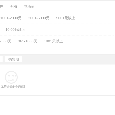
电桩
美柚
电动车
1001-2000元
2001-5000元
5001元以上
10.00%以上
1-360天
361-1080天
1081天以上
销售期
暂无符合条件的项目