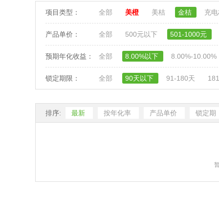
项目类型：
全部
美橙
美桔
金桔
充
产品单价：
全部
500元以下
501-1000元
预期年化收益：
全部
8.00%以下
8.00%-10.00%
锁定期限：
全部
90天以下
91-180天
18
排序:
最新
按年化率
产品单价
锁定期