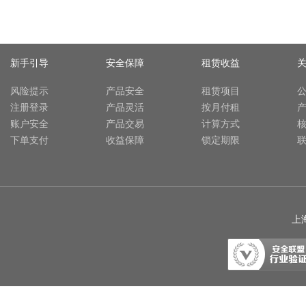
新手引导
安全保障
租赁收益
风险提示
产品安全
租赁项目
注册登录
产品灵活
按月付租
账户安全
产品交易
计算方式
下单支付
收益保障
锁定期限
上海