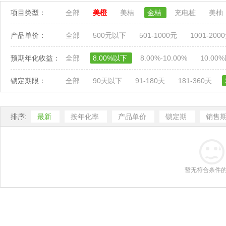
项目类型：
全部
美橙
美桔
金桔
充电桩
美柚
产品单价：
全部
500元以下
501-1000元
1001-200
预期年化收益：
全部
8.00%以下
8.00%-10.00%
10.00
锁定期限：
全部
90天以下
91-180天
181-360天
排序:
最新
按年化率
产品单价
锁定期
销售
暂无符合条件