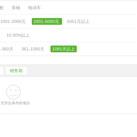
电桩
美柚
电动车
1001-2000元
2001-5000元
5001元以上
10.00%以上
1-360天
361-1080天
1081天以上
销售期
暂无符合条件的项目