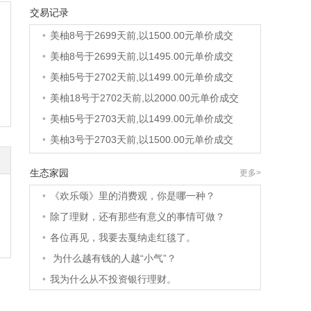
交易记录
•
美柚8号于2699天前,以1500.00元单价成交
•
美柚8号于2699天前,以1500.00元单价成交
•
美柚8号于2699天前,以1495.00元单价成交
•
美柚5号于2702天前,以1499.00元单价成交
•
美柚18号于2702天前,以2000.00元单价成交
•
美柚5号于2703天前,以1499.00元单价成交
•
美柚3号于2703天前,以1500.00元单价成交
•
美柚38号于2703天前,以1500.00元单价成交
生态家园
更多>
•
美柚20号于2717天前,以1495.00元单价成交
•
《欢乐颂》里的消费观，你是哪一种？
•
美柚38号于2720天前,以1500.00元单价成交
•
除了理财，还有那些有意义的事情可做？
•
美柚10号于2720天前,以2000.00元单价成交
•
各位再见，我要去戛纳走红毯了。
•
美柚8号于2722天前,以1490.00元单价成交
•
为什么越有钱的人越“小气”？
•
美柚5号于2726天前,以1498.00元单价成交
•
我为什么从不投资银行理财。
•
美柚5号于2727天前,以1465.00元单价成交
•
美柚9号于2727天前,以1910.00元单价成交