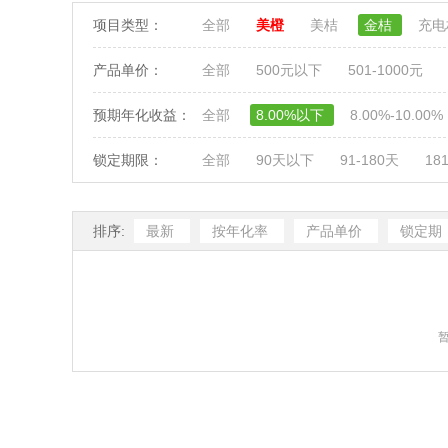
项目类型：
全部
美橙
美桔
金桔
充
产品单价：
全部
500元以下
501-1000元
预期年化收益：
全部
8.00%以下
8.00%-10.00%
锁定期限：
全部
90天以下
91-180天
18
排序:
最新
按年化率
产品单价
锁定期