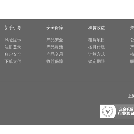
新手引导
安全保障
租赁收益
风险提示
产品安全
租赁项目
注册登录
产品灵活
按月付租
账户安全
产品交易
计算方式
下单支付
收益保障
锁定期限
上海