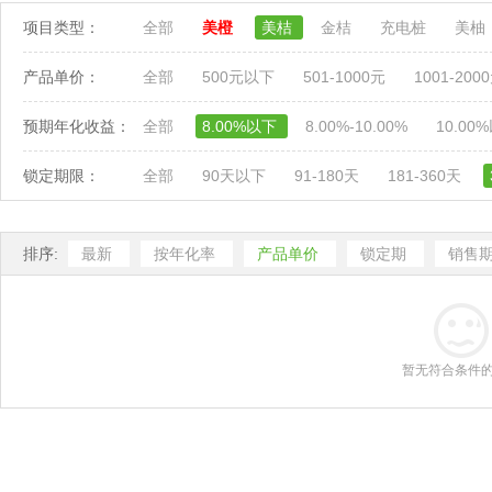
项目类型：
全部
美橙
美桔
金桔
充电桩
美柚
产品单价：
全部
500元以下
501-1000元
1001-200
预期年化收益：
全部
8.00%以下
8.00%-10.00%
10.00
锁定期限：
全部
90天以下
91-180天
181-360天
排序:
最新
按年化率
产品单价
锁定期
销售
暂无符合条件