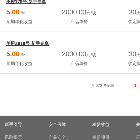
美橙179号-新手专享
5.00
2000.00
30
%
元/块
预期年化收益
产品单价
锁定
美橙Z616号-新手专享
5.00
2000.00
30
%
元/块
预期年化收益
产品单价
锁定
1
共 623 条记录
新手引导
安全保障
租赁收益
风险提示
产品安全
租赁项目