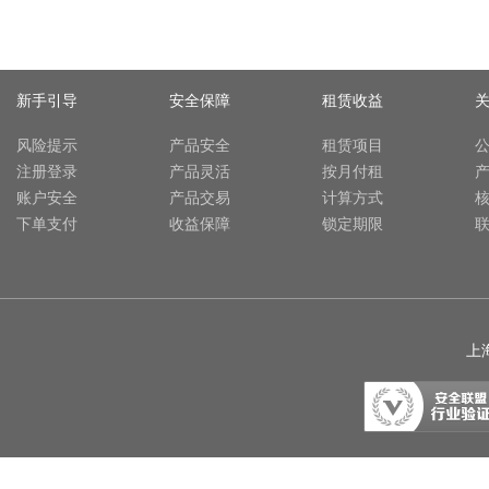
新手引导
安全保障
租赁收益
风险提示
产品安全
租赁项目
注册登录
产品灵活
按月付租
账户安全
产品交易
计算方式
下单支付
收益保障
锁定期限
上海