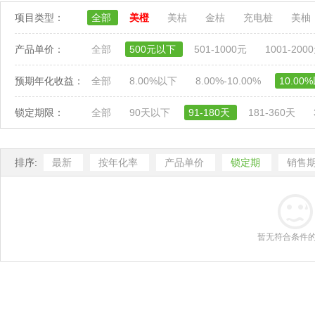
项目类型：
全部
美橙
美桔
金桔
充电桩
美柚
产品单价：
全部
500元以下
501-1000元
1001-200
预期年化收益：
全部
8.00%以下
8.00%-10.00%
10.00
锁定期限：
全部
90天以下
91-180天
181-360天
排序:
最新
按年化率
产品单价
锁定期
销售
暂无符合条件