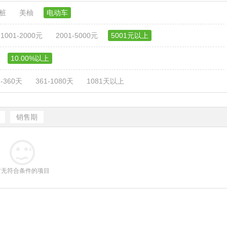
电桩
美柚
电动车
1001-2000元
2001-5000元
5001元以上
10.00%以上
1-360天
361-1080天
1081天以上
销售期
暂无符合条件的项目