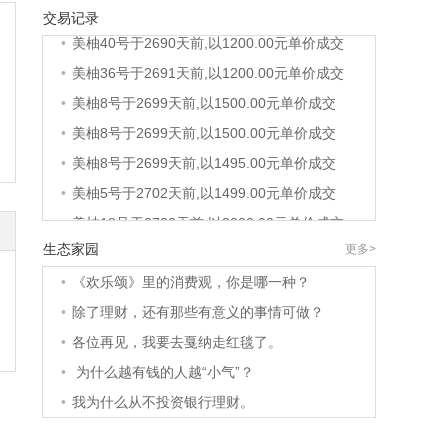
交易记录
•
美柚40号于2690天前,以1200.00元单价成交
•
美柚36号于2691天前,以1200.00元单价成交
•
美柚8号于2699天前,以1500.00元单价成交
•
美柚8号于2699天前,以1500.00元单价成交
•
美柚8号于2699天前,以1495.00元单价成交
•
美柚5号于2702天前,以1499.00元单价成交
•
美柚18号于2702天前,以2000.00元单价成交
•
美柚5号于2703天前,以1499.00元单价成交
生态家园
更多>
•
美柚3号于2703天前,以1500.00元单价成交
•
《欢乐颂》里的消费观，你是哪一种？
•
美柚38号于2703天前,以1500.00元单价成交
•
除了理财，还有那些有意义的事情可做？
•
美柚20号于2717天前,以1495.00元单价成交
•
各位再见，我要去戛纳走红毯了。
•
美柚38号于2720天前,以1500.00元单价成交
•
为什么越有钱的人越“小气”？
•
美柚10号于2720天前,以2000.00元单价成交
•
我为什么从不投资银行理财。
•
美柚8号于2722天前,以1490.00元单价成交
•
美柚5号于2726天前,以1498.00元单价成交