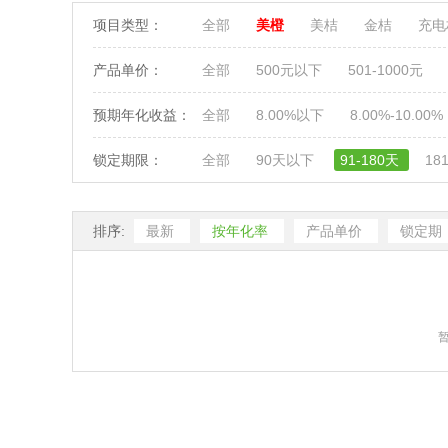
项目类型：
全部
美橙
美桔
金桔
充
产品单价：
全部
500元以下
501-1000元
预期年化收益：
全部
8.00%以下
8.00%-10.00%
锁定期限：
全部
90天以下
91-180天
18
排序:
最新
按年化率
产品单价
锁定期