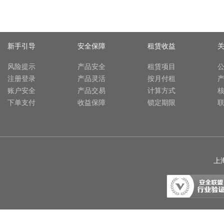
新手引导
安全保障
租赁收益
风险提示
产品安全
租赁项目
注册登录
产品灵活
按月付租
账户安全
产品交易
计算方式
下单支付
收益保障
锁定期限
上海