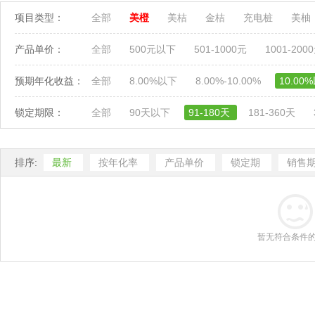
项目类型：
全部
美橙
美桔
金桔
充电桩
美柚
产品单价：
全部
500元以下
501-1000元
1001-200
预期年化收益：
全部
8.00%以下
8.00%-10.00%
10.00
锁定期限：
全部
90天以下
91-180天
181-360天
排序:
最新
按年化率
产品单价
锁定期
销售
暂无符合条件