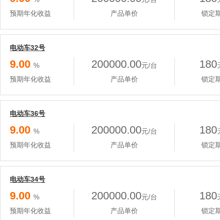
预期年化收益
产品单价
锁定
电动车32号
9.00
200000.00
180
%
元/台
预期年化收益
产品单价
锁定
电动车36号
9.00
200000.00
180
%
元/台
预期年化收益
产品单价
锁定
电动车34号
9.00
200000.00
180
%
元/台
预期年化收益
产品单价
锁定