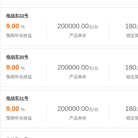
电动车33号
9.00
200000.00
180
%
元/台
预期年化收益
产品单价
锁定
电动车30号
9.00
200000.00
180
%
元/台
预期年化收益
产品单价
锁定
电动车31号
9.00
200000.00
180
%
元/台
预期年化收益
产品单价
锁定