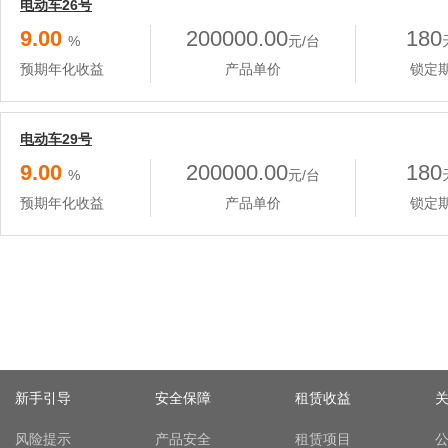
电动车26号
9.00
200000.00
180
%
元/台
预期年化收益
产品单价
锁定
电动车29号
9.00
200000.00
180
%
元/台
预期年化收益
产品单价
锁定
新手引导
安全保障
租赁收益
风险提示
产品安全
租赁项目